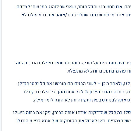
יהם. אם תחשבו שהכל מותר, שאפשר לנהוג במי שחי לצדכם
יום אחד מי שחשבתם שתלוי בכם/אוהב אתכם ולעולם לא
מיד היו מועדפים על הוריהם והבנות תמיד טיפלו בהם. ככה זה
דפה מובחנת, ברורה, לא מתנצלת.
 זה לזו, ולאחר מכן – לשני הבנים הם הורישו את כל נכסי הנדלן
נות הבנק שהיה בהם כמיליון ₪ לכל אחת מהן. כל הילדים קיבלו
ראתה לבנות טבעית ותקינה והן לא העזו לומר מילה.
לו בה ככל שהזדקנה, אירחו אותה בביתן, ניקו את ביתה בישלו
ישי בצהריים, באו לאכול את הקוסקוס של אמא כפי שהורגלו