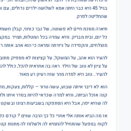
שהחליטה לפרק.
תיארה מסכת חיים לא פשוטה, של גבר כוחני, קבלן חשמל
מוצלחים, והקפידה על גיזרתה ומראה כי הוא אהב אותה רז
להעיר הוא אהב, על המשקל, על קציצות לא מספיק מתובלו
על ציון לא טוב של הילד. ראה בה אחראית להכל, כולל להצ
להעיר….טוב היא למדה מהר שזה רעיון רע מאוד.
הוא לא דיבר איתה שבוע, עשה טרור – קללות, צעקות, מד
קנה אוכל הביתה, והיא למדה שכדאי להיות בסדר איתו ולד
לה שהיא יפה, אבל היא הסתפקה בשביעות רצונו ובשקט ב
אז מה הביא אותה אלי אחרי כל כך הרבה שנים ? קודם כ
לקוח במפעל שהתחיל להחמיא לה ולשלוח לה מתנות קטנ