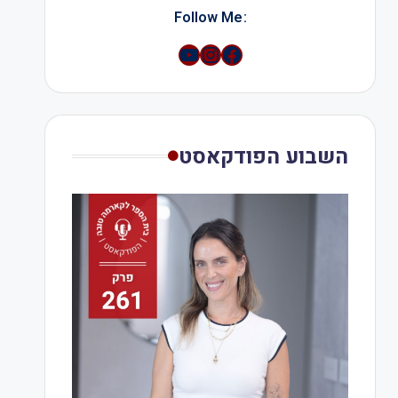
:Follow Me
YouTube
Instagram
השבוע הפודקאסט