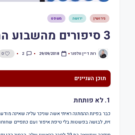
גירושין
ירושה
משפט
3 סיפורים מהשבוע החולף – 29.9.18
0
2
רות דיין וולפנר
29/09/2018
תוכן העניינים
1. לא פותחת
כבר בפינת ההמתנה ראיתי אשה שניכר עליה שאינה מודעת ל
זית, לבושה בפשטות בלי טיפת איפור ועם כתפיים שחוחות 