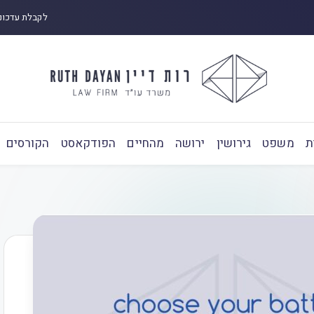
לקבלת עדכונ
ת
משפט
גירושין
ירושה
מהחיים
הפודקאסט
הקורסים