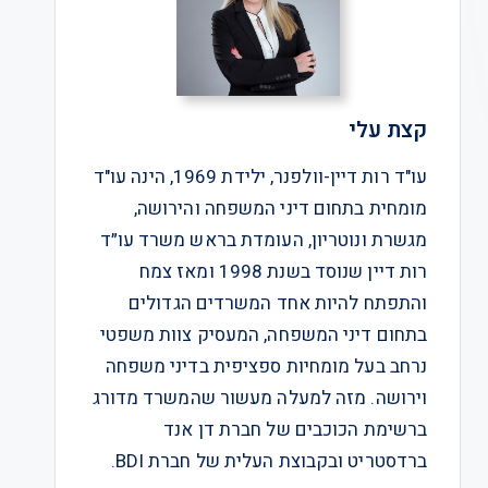
קצת עלי
עו"ד רות דיין-וולפנר, ילידת 1969, הינה עו"ד
מומחית בתחום דיני המשפחה והירושה,
מגשרת ונוטריון, העומדת בראש משרד עו״ד
רות דיין שנוסד בשנת 1998 ומאז צמח
והתפתח להיות אחד המשרדים הגדולים
בתחום דיני המשפחה, המעסיק צוות משפטי
נרחב בעל מומחיות ספציפית בדיני משפחה
וירושה. מזה למעלה מעשור שהמשרד מדורג
ברשימת הכוכבים של חברת דן אנד
ברדסטריט ובקבוצת העלית של חברת BDI.