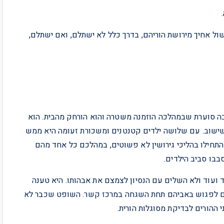
שול אחיך מירושת הוריהם, בדרך כלל לא ישתלם, ואם ישתלם,
בה סוערת שבמהלכה הוזמנה משטרה והוא הורחק מהבית. הוא
שישוב. עם שלושה ילדים קטנטנים ומשכורת זעומה היא ממש
 התחילו בהליכי גירושין לא פשוטים, במהלכם כל אחד מהם
בבו סביב הילדים.
ד ועוד ולא השלים עם הנסיון לצמצם את אבהותו. היא טענה
יכים לפגוש באביהם תחת השגחה במרכז קשר. השופט שכבר לא
 ההורים לבדיקת מסוגלות הורית.