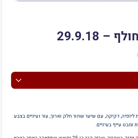
יופיה, דקיקה, עם שיער שחור חלק וארוך, עור ועיניים בצבע
ומבט עייף בעיניים.
סיפרה שנישאה בת 19 לחבר הראשון שלה, הבחור הכי יפה וחזק בשכונה, שהיה כבר בן 25 וחשש שתתאהב באחר בצבא.