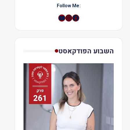
:Follow Me
YouTube
Instagram
השבוע הפודקאסט