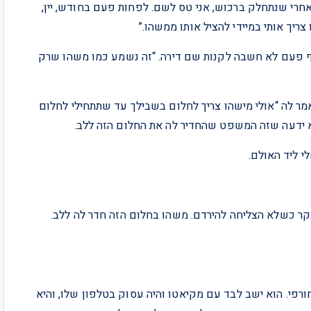
אחרי שנתחלק ברכוש, אני טס לשם. לפחות פעם בחודש, יין,
יך אותי במיידי להציל אותו ממשהו.”
אף פעם לא חשבה לקנות שם דירה. “זה נשמע כמו משהו שרק
ר לה “אולי מישהו צריך לחלום בשבילך עד שתתחילי לחלום
יא ידעה שזה המשפט שהחדיר לה את החלום הזה ללב.
לי ליד האולם.
קר כשלא הצליחה להירדם. משהו בחלום הזה חדר לה ללב.
רפי. הוא ישב לבד עם מקיאטו והיה עסוק בטלפון שלו, והיא