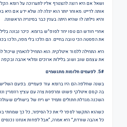
ושאל אם היא רוצה להצטרף אליו לתערוכה על רומא הקלאס
והיא גילתה לו שהיא היתה בענין כבר בסיגריה הראשונה.
אחרי חודש הם טסו יחד לסופ”ש ברומא. כיכר נבונה בלי
את הפסטה הכי טובה בחיים. הם הלכו בלי מפה, הלכו בכו
היא התחילה ללמוד איטלקית. הוא התחיל להאמין שיכול לה
את עצמם שוב ושוב בלילות ארוכים ומלאי אהבה ובקפה ש
5#. לפעמים חלומות מתגשמים
בשנה שחלפה הם היו ברומא עוד פעמיים. בפעם השלישית
בה קסם איטלקי פשוט ומרפסת צרה עם עציץ רוזמרין ונוף
השכנה מגדלת חתולים ותמיד יש ריח של בישולים שעולה 
כשהוא התקשר לספר לי את כל הסיפור, כל כך שמחתי בשב
כל אהבה שורדת,” היא אמרה, “אבל לפחות אנחנו נכנסים ל