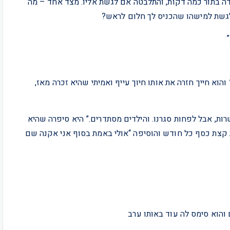
דה בתור כמה דקות, והתלבטה אם לגשת אליו. מצד אחד – מה
לגשת למישהו שהכניס לך חלום לראש?
”
והוא חייך חזרה את אותו חיוך עייף ואמיתי שהיא זכרה מאז,
ות, אבל לפחות סגרנו. והילדים מסתדרים.” היא סיפרה שהיא
ת קצת כסף כל חודש והוסיפה “אולי באמת בסוף אני אקנה שם
והוא סימס לה עוד באותו ערב