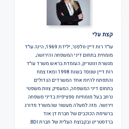
קצת עלי
עו"ד רות דיין-וולפנר, ילידת 1969, הינה עו"ד
מומחית בתחום דיני המשפחה והירושה,
מגשרת ונוטריון, העומדת בראש משרד עו״ד
רות דיין שנוסד בשנת 1998 ומאז צמח
והתפתח להיות אחד המשרדים הגדולים
בתחום דיני המשפחה, המעסיק צוות משפטי
נרחב בעל מומחיות ספציפית בדיני משפחה
וירושה. מזה למעלה מעשור שהמשרד מדורג
ברשימת הכוכבים של חברת דן אנד
ברדסטריט ובקבוצת העלית של חברת BDI.