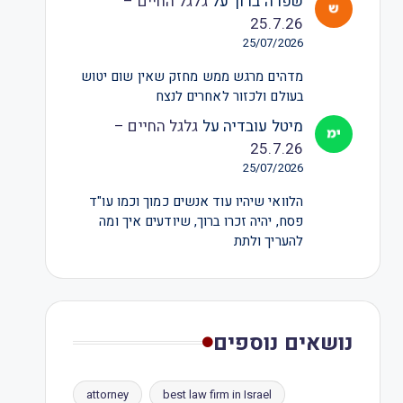
שפרה ברוך
על
גלגל החיים –
25.7.26
25/07/2026
מדהים מרגש ממש מחזק שאין שום יטוש
בעולם ולכזור לאחרים לנצח
מיטל עובדיה
על
גלגל החיים –
25.7.26
25/07/2026
הלוואי שיהיו עוד אנשים כמוך וכמו עו"ד
פסח, יהיה זכרו ברוך, שיודעים איך ומה
להעריך ולתת
נושאים נוספים
attorney
best law firm in Israel