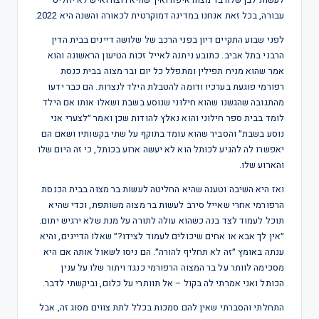
לעשות לבן שלה בר מצוה איפה ואיך שהיא רוצה ואיש לא יחליט
עבורה, בכל זאת אנחנו במדינה דמוקרטית לכאורה והשנה היא 2022.
לפני שבוע התקיים דיון בפני הרכב של שלושה דיינים בבית הדין
הרבני בתל אביב. כתובע ניתנה לאייל זכות הטיעון הראשונה והוא
אמר שהוא מניח תפילין ומתפלל כל יום ובר מצוה בבית כנסת
רפורמי פוגעת בערכיו ודומה להטבלת הילד לנצרות. הם כבר ידעו
מהתגובה שהגשנו שהוא חילוני שנוסע בשבת ושאלו אותו אם הילד
לומד בבית ספר חילוני והוא נאלץ להודות שכן ואמר ״לצערי אני
נוסע בשבת״ והסביר שהוא עומד בתוקף על שתי בקשותיו ושאם הם
יאפשרו לה להגיע לכותל הוא לא יעשה ארוע בכותל, כי זה היום שלו
והארוע שלו.
ואז היא השיבה וטענה שהיא החליטה לעשות בר מצוה בבית הכנסת
הרפורמי אחרי שאייל סירב לעשות בר מצוה משותפת, וכדי שהיא
תוכל לעמוד לצד בנה כשהוא עולה לתורה על מנת שלא ירגיש יתום.
״אין לך אבא או אחים שיכולים לעמוד לצידו?״ שאלו הדיינים, והיא
ענתה באומץ ״זה לא תחליף להורה״. הם ניסו לשאול אותה אם היא
מסכימה לוותר על בר המצוה הרפורמי כנגד ויתור שלו על ענין
הכותל ואני אמרתי לה בקול – אל תוותרי על כלום, וביקשתי לדבר.
התחלתי והסברתי שאין להם סמכות בכלל לתת צווים מסוג זה, אבל