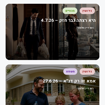
גירושין
מהחיים
היא רצתה גבר חזק – 4.7.26
רות דיין וולפנר
גירושין
משפט
אמא זה רק דנ״א – 27.6.26
רות דיין וולפנר