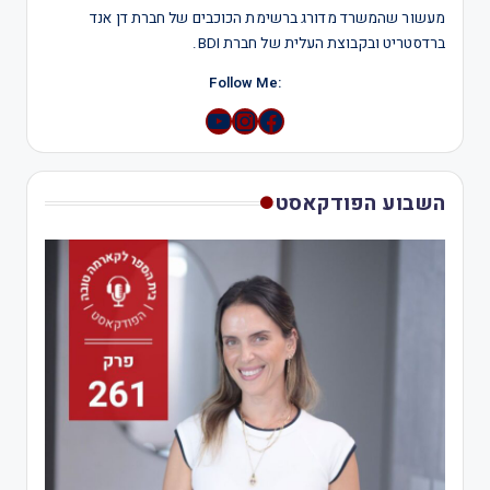
מעשור שהמשרד מדורג ברשימת הכוכבים של חברת דן אנד
ברדסטריט ובקבוצת העלית של חברת BDI.
:Follow Me
YouTube
Instagram
השבוע הפודקאסט