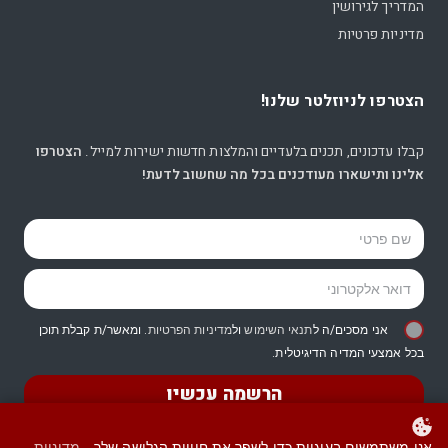
המדריך לגירושין
מדיניות פרטיות
הצטרפו לניוזלטר שלנו!
קבלו עדכונים, תכנים בלעדיים והמלצות חדשות ישירות למייל.
הצטרפו
אלינו ותישארו מעודכנים בכל מה שחשוב לדעת!
אני מסכים/ה ל
תנאי השימוש
ול
מדיניות הפרטיות
. ומאשר/ת קבלת תוכן
בכל אמצעי המדיה הדיגיטלית.
הרשמה עכשיו
אנו משתמשים בעוגיות כדי לשפר את חוויית הגלישה שלך.
מדיניות