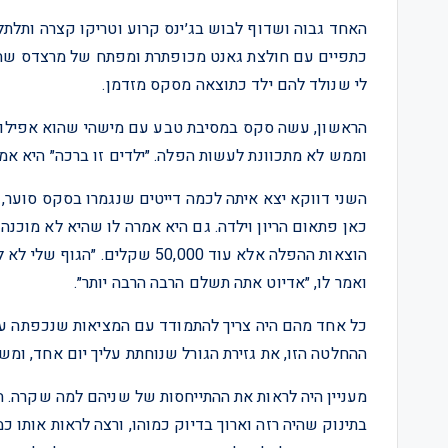
האחד גבוה ושדוף לבוש בג׳ינס קרוע וטריקו קצרה ותלתלי
כתפיים עם חולצת גאנט מכופתרת ומפתח של מרצדס שהו
לי שנולד להם ילד כתוצאה מסקס מזדמן.
וממש לא מתכוונת לעשות הפלה. ״ילדים זו ברכה״ היא אמ
כאן פתאום הריון וילדה. גם היא אמרה לו שהיא לא מוכ
הוצאות ההפלה אלא עוד 50,000 שק
ואמר לו, ״אדיוט אתה תשלם הרבה הרבה יותר״.
כל אחד מהם היה צריך להתמודד עם המציאות שנכפתה עלי
ההחלטה הזו, את גזירת הגורל שנוחתת עליך יום אחד, ומש
מעניין היה לראות את ההתייחסות של שניהם למה שקרה. ה
בתינוק שהיה רזה וארוך בדיוק כמוהו, ורצה לראות אותו 