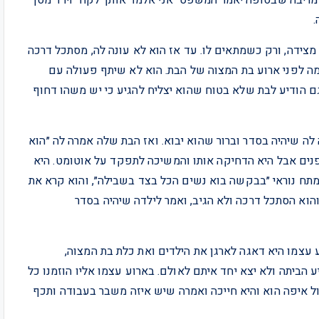
.
צידה, ורק כשמתאים לו. עד אז הוא לא עונה לה, מסתכל דרכה
מה לפני ארוע בת המצוה של הבת. הוא לא שיתף פעולה עם
גם הודיע לבת שלא בטוח שהוא יצליח להגיע כי יש משהו דחוף
 לה שיהיה בסדר וברור שהוא יבוא. ואז הבת שלה אמרה לה ״הוא
נים אבל היא הדחיקה אותו והמשיכה לתפקד על אוטומט. היא
מתח נוראי ״בבקשה בוא נשים הכל בצד בשבילה״, והוא קרא את
והוא הסתכל דרכה ולא הגיב, ואמר לילדה שיהיה בסדר
 עצמו היא דאגה לארגן את הילדים ואת כלת בת המצוה,
ביתה ולא יצא יחד איתם לאולם. בארוע עצמו אליו הוזמנו כל
 איפה הוא והיא חייכה ואמרה שיש איזה משבר בעבודה ותכף