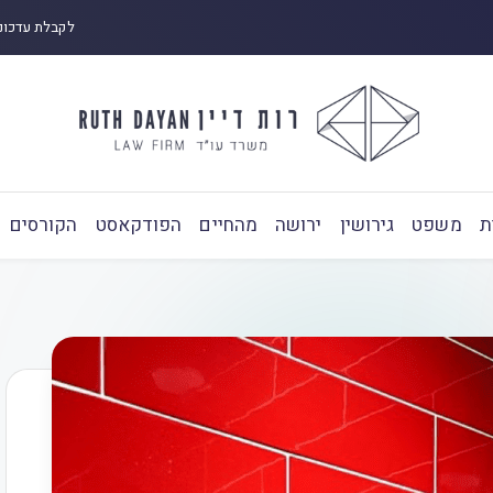
לקבלת עדכונ
ת
משפט
גירושין
ירושה
מהחיים
הפודקאסט
הקורסים