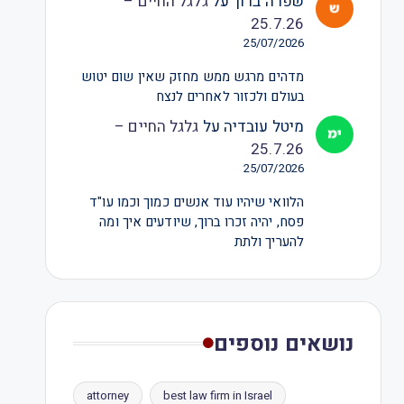
שפרה ברוך
על
גלגל החיים –
25.7.26
25/07/2026
מדהים מרגש ממש מחזק שאין שום יטוש
בעולם ולכזור לאחרים לנצח
מיטל עובדיה
על
גלגל החיים –
25.7.26
25/07/2026
הלוואי שיהיו עוד אנשים כמוך וכמו עו"ד
פסח, יהיה זכרו ברוך, שיודעים איך ומה
להעריך ולתת
נושאים נוספים
attorney
best law firm in Israel