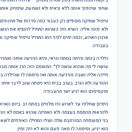
שחור שיהפוך אותה ללא נראית ולא נשמעת, שימחק אותה
טיפול שתיקה מסתיים רק כעבור כמה סדרות של תחנונים מ
ולא פונה אליה. השיא היה כשהוא התחיל להוציא את הנש
ארגון הארוע, וכמה ימים לפני הוא התחיל טיפול שתיקה ו
בעבודה.
הילדה בכתה והיתה במתח נוראי, והיא הרגיעה אותה ואמרה
עושה לי מה שהוא עושה לך״. המשפט הזה הרג אותה מבפ
חייכה אליה ושבה והרגיעה אותה ואז סימסה לו שהילדה ב
ההודעה ולא הגיב. בערב בבית היא ניסתה שוב לדבר איתו 
ומקסימום הוא יגיע ישר מהעבודה.
הימים שחלפו עד לארוע היו מלווים במתח רב. ביום הארוע
ולהראות מהממת בעצמה ולא האמינה שהוא באמת לא הגיע ה
בני המשפחה המורחבת שלה ושלו התחילו האורחים לשאול
הוא יגיע, וסיסמה לו מאה פעם והוא לא היה זמין.