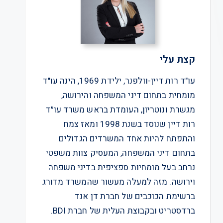
קצת עלי
עו"ד רות דיין-וולפנר, ילידת 1969, הינה עו"ד
מומחית בתחום דיני המשפחה והירושה,
מגשרת ונוטריון, העומדת בראש משרד עו״ד
רות דיין שנוסד בשנת 1998 ומאז צמח
והתפתח להיות אחד המשרדים הגדולים
בתחום דיני המשפחה, המעסיק צוות משפטי
נרחב בעל מומחיות ספציפית בדיני משפחה
וירושה. מזה למעלה מעשור שהמשרד מדורג
ברשימת הכוכבים של חברת דן אנד
ברדסטריט ובקבוצת העלית של חברת BDI.