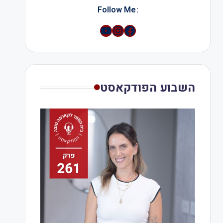
:Follow Me
YouTube
Instagram
השבוע הפודקאסט