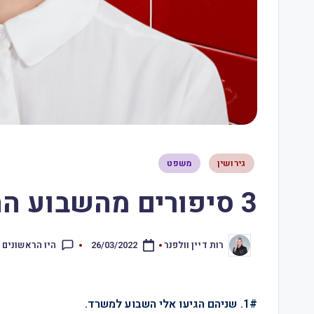
גירושין
משפט
3 סיפורים מהשבוע החולף – 26.3.22
היו הראשונים 
רות דיין וולפנר
26/03/2022
1#. שניהם הגיעו אלי השבוע למשרד.