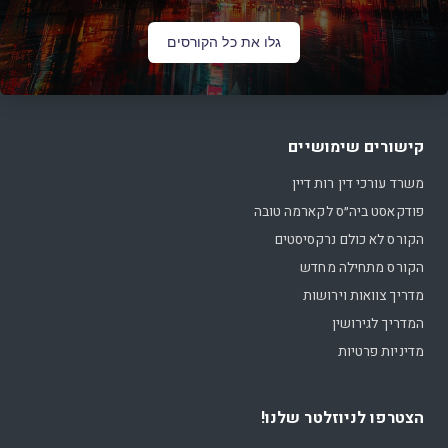
גלו את כל הקורסים
קישורים שימושיים
משרד עורכי דין רות דיין
פודקאסט ביה״ס לקארמה טובה
הקורס לא כולם נרקסיסטים
הקורס מתחילה מחדש
מדריך צוואות וירושות
המדריך לגירושין
מדיניות פרטיות
הצטרפו לניוזלטר שלנו!