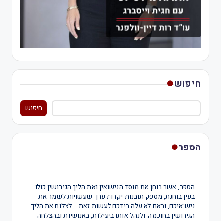
חיפוש
חיפוש
הספר
הספר, אשר בוחן את מוסד הנישואין ואת הליך הגירושין כולו
בעין בוחנת, מספק תובנות יקרות ערך שעשויות לשמר את
נישואיכם, ובאם לא עלה בידכם לעשות זאת – לצלוח את הליך
הגירושין בחוכמה, ולנהל אותו ביעילות, באנושיות ובהצלחה