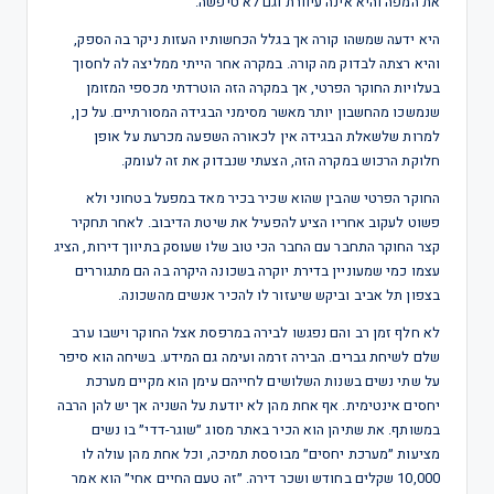
את המפה והיא אינה עיוורת וגם לא טיפשה.
היא ידעה שמשהו קורה אך בגלל הכחשותיו העזות ניקר בה הספק,
והיא רצתה לבדוק מה קורה. במקרה אחר הייתי ממליצה לה לחסוך
בעלויות החוקר הפרטי, אך במקרה הזה הוטרדתי מכספי המזומן
שנמשכו מהחשבון יותר מאשר מסימני הבגידה המסורתיים. על כן,
למרות שלשאלת הבגידה אין לכאורה השפעה מכרעת על אופן
חלוקת הרכוש במקרה הזה, הצעתי שנבדוק את זה לעומק.
החוקר הפרטי שהבין שהוא שכיר בכיר מאד במפעל בטחוני ולא
פשוט לעקוב אחריו הציע להפעיל את שיטת הדיבוב. לאחר תחקיר
קצר החוקר התחבר עם החבר הכי טוב שלו שעוסק בתיווך דירות, הציג
עצמו כמי שמעוניין בדירת יוקרה בשכונה היקרה בה הם מתגוררים
בצפון תל אביב וביקש שיעזור לו להכיר אנשים מהשכונה.
לא חלף זמן רב והם נפגשו לבירה במרפסת אצל החוקר וישבו ערב
שלם לשיחת גברים. הבירה זרמה ועימה גם המידע. בשיחה הוא סיפר
על שתי נשים בשנות השלושים לחייהם עימן הוא מקיים מערכת
יחסים אינטימית. אף אחת מהן לא יודעת על השניה אך יש להן הרבה
במשותף. את שתיהן הוא הכיר באתר מסוג ״שוגר-דדי״ בו נשים
מציעות ״מערכת יחסים״ מבוססת תמיכה, וכל אחת מהן עולה לו
10,000 שקלים בחודש ושכר דירה. ״זה טעם החיים אחי״ הוא אמר