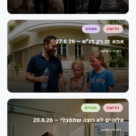
גירושין
משפט
אמא זה רק דנ״א – 27.6.26
רות דיין וולפנר
גירושין
מהחיים
אלוהים לא רוצה שתסבלי – 20.6.26
רות דיין וולפנר