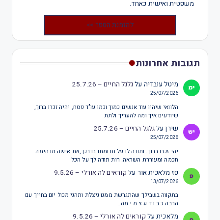
משפטית ואישית כאחד.
להזמנת הספר >>
תגובות אחרונות
מיטל עובדיה
על
גלגל החיים – 25.7.26
25/07/2026
הלוואי שיהיו עוד אנשים כמוך וכמו עו"ד פסח, יהיה זכרו ברוך,
שיודעים איך ומה להעריך ולתת
שירן
על
גלגל החיים – 25.7.26
25/07/2026
יהי זכרו ברוך. ותודה לו על תרומתו בדרכך,את אישה מדהימה
חכמה ומעוררת השראה. רות תודה לך על הכל
פז מלאכית אור
על
קוראים לה אורלי – 9.5.26
13/07/2026
בתקווה בשבילך שהתגרשת ממנו ניצלת ותהני מכול יום בחייך עם
הרבה כ ב ו ד ע צ מ י מה…
מלאכית
על
קוראים לה אורלי – 9.5.26