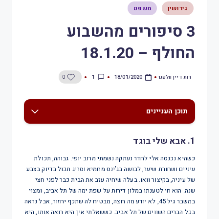
גירושין
משפט
3 סיפורים מהשבוע
החולף – 18.1.20
רות דיין וולפנר
1
0
18/01/2020
תוכן העניינים
1. אבא שלי בוגד
כשהיא נכנסה אלי לחדר נעתקה נשמתי מרוב יופי. גבוהה, תכולת
עיניים ושחורת שיער, לבושה בג’ינס מחמיא וסריג תכול בדיוק בצבע
של עיניה, בקיצור וואו. בעלה שיחיה עזב את הבית כבר לפני חצי
שנה. הוא חי לטענתו במלון דירות על שפת ימה של תל אביב, ומצוי
במשבר גיל 45, לא יודע מה רוצה, מבטיח לה שתכף יחזור, אבל נראה
בכל הברים השווים של תל אביב. כששאלתי איך היא רואה אותו, היא