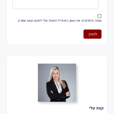
שמור בדפדפן זה את השם, האימייל והאתר שלי לפעם הבאה שאגיב.
קצת עלי