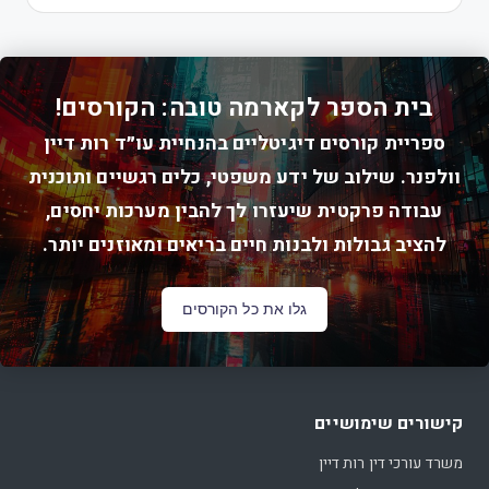
בית הספר לקארמה טובה: הקורסים!
ספריית קורסים דיגיטליים בהנחיית עו״ד רות דיין
וולפנר. שילוב של ידע משפטי, כלים רגשיים ותוכנית
עבודה פרקטית שיעזרו לך להבין מערכות יחסים,
להציב גבולות ולבנות חיים בריאים ומאוזנים יותר.
גלו את כל הקורסים
קישורים שימושיים
משרד עורכי דין רות דיין