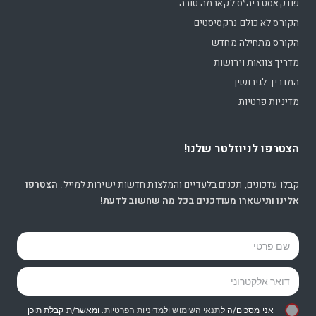
פודקאסט ביה״ס לקארמה טובה
הקורס לא כולם נרקסיסטים
הקורס מתחילה מחדש
מדריך צוואות וירושות
המדריך לגירושין
מדיניות פרטיות
הצטרפו לניוזלטר שלנו!
קבלו עדכונים, תכנים בלעדיים והמלצות חדשות ישירות למייל.
הצטרפו
אלינו ותישארו מעודכנים בכל מה שחשוב לדעת!
אני מסכים/ה ל
תנאי השימוש
ול
מדיניות הפרטיות
. ומאשר/ת קבלת תוכן