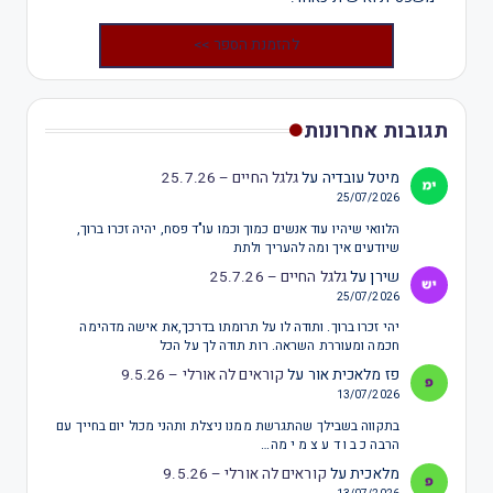
להזמנת הספר >>
תגובות אחרונות
מיטל עובדיה
על
גלגל החיים – 25.7.26
25/07/2026
הלוואי שיהיו עוד אנשים כמוך וכמו עו"ד פסח, יהיה זכרו ברוך,
שיודעים איך ומה להעריך ולתת
שירן
על
גלגל החיים – 25.7.26
25/07/2026
יהי זכרו ברוך. ותודה לו על תרומתו בדרכך,את אישה מדהימה
חכמה ומעוררת השראה. רות תודה לך על הכל
פז מלאכית אור
על
קוראים לה אורלי – 9.5.26
13/07/2026
בתקווה בשבילך שהתגרשת ממנו ניצלת ותהני מכול יום בחייך עם
הרבה כ ב ו ד ע צ מ י מה…
מלאכית
על
קוראים לה אורלי – 9.5.26