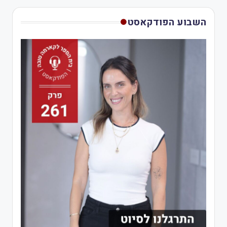
השבוע הפודקאסט