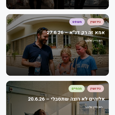
גירושין
משפט
אמא זה רק דנ״א – 27.6.26
רות דיין וולפנר
גירושין
מהחיים
אלוהים לא רוצה שתסבלי – 20.6.26
רות דיין וולפנר