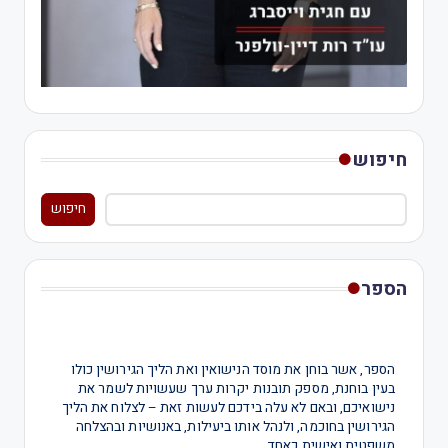
חיפוש
חיפוש
הספר
הספר, אשר בוחן את מוסד הנישואין ואת הליך הגירושין כולו
בעין בוחנת, מספק תובנות יקרות ערך שעשויות לשמר את
נישואיכם, ובאם לא עלה בידכם לעשות זאת – לצלוח את הליך
הגירושין בחוכמה, ולנהל אותו ביעילות, באנושיות ובהצלחה
משפטית ואישית כאחד.