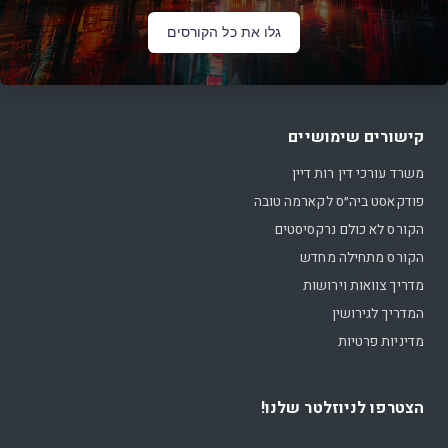
גלו את כל הקורסים
קישורים שימושיים
משרד עורכי דין רות דיין
פודקאסט ביה״ס לקארמה טובה
הקורס לא כולם נרקסיסטים
הקורס מתחילה מחדש
מדריך צוואות וירושות
המדריך לגירושין
מדיניות פרטיות
הצטרפו לניוזלטר שלנו!