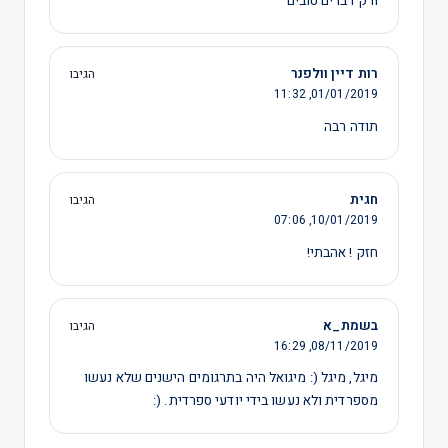
ורק דברים טובים
רות דיין וולפנר
הגיבו
11:32
01/01/2019,
תודה רבה
חגית
הגיבו
07:06
10/01/2019,
חזק ! אהבתי!
בשמת_א
הגיבו
16:29
08/11/2019,
מיגל, מיגל (: מיגואל היה בתרגומים הישנים שלא נעשו
מספרדית ולא נעשו בידי יודעי ספרדית. (: