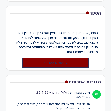
הספר
הספר, אשר בוחן את מוסד הנישואין ואת הליך הגירושין כולו
בעין בוחנת, מספק תובנות יקרות ערך שעשויות לשמר את
נישואיכם, ובאם לא עלה בידכם לעשות זאת – לצלוח את הליך
הגירושין בחוכמה, ולנהל אותו ביעילות, באנושיות ובהצלחה
משפטית ואישית כאחד.
להזמנת הספר >>
תגובות אחרונות
מיטל עובדיה
על
גלגל החיים – 25.7.26
25/07/2026
הלוואי שיהיו עוד אנשים כמוך וכמו עו"ד פסח, יהיה זכרו ברוך,
שיודעים איך ומה להעריך ולתת