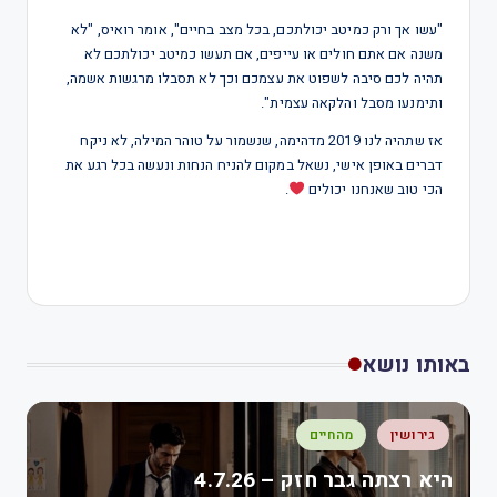
"עשו אך ורק כמיטב יכולתכם, בכל מצב בחיים", אומר רואיס, "לא
משנה אם אתם חולים או עייפים, אם תעשו כמיטב יכולתכם לא
תהיה לכם סיבה לשפוט את עצמכם וכך לא תסבלו מרגשות אשמה,
ותימנעו מסבל והלקאה עצמית".
אז שתהיה לנו 2019 מדהימה, שנשמור על טוהר המילה, לא ניקח
דברים באופן אישי, נשאל במקום להניח הנחות ונעשה בכל רגע את
הכי טוב שאנחנו יכולים
.
באותו נושא
גירושין
מהחיים
היא רצתה גבר חזק – 4.7.26