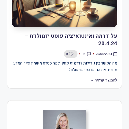
על דרמה ואינטואיציה פוסט יומולדת –
20.4.24
2
0
20/04/2024
מה הקשר בין גורילות לדרמות קווין, למה סטרס משמין ואיך המדע
מסביר את החוש השישי שלנו?
להמשך קריאה »