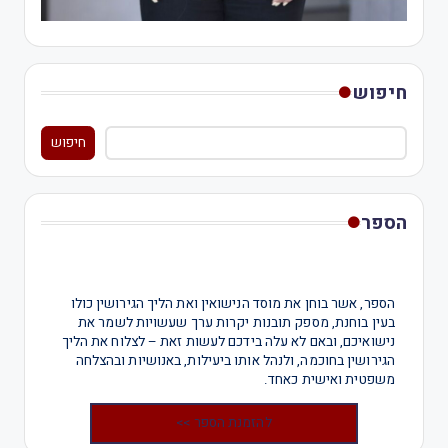
חיפוש
חיפוש
הספר
הספר, אשר בוחן את מוסד הנישואין ואת הליך הגירושין כולו
בעין בוחנת, מספק תובנות יקרות ערך שעשויות לשמר את
נישואיכם, ובאם לא עלה בידכם לעשות זאת – לצלוח את הליך
הגירושין בחוכמה, ולנהל אותו ביעילות, באנושיות ובהצלחה
משפטית ואישית כאחד.
להזמנת הספר >>