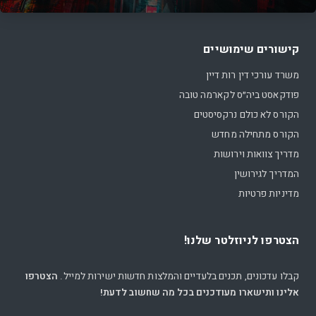
קישורים שימושיים
משרד עורכי דין רות דיין
פודקאסט ביה״ס לקארמה טובה
הקורס לא כולם נרקסיסטים
הקורס מתחילה מחדש
מדריך צוואות וירושות
המדריך לגירושין
מדיניות פרטיות
הצטרפו לניוזלטר שלנו!
קבלו עדכונים, תכנים בלעדיים והמלצות חדשות ישירות למייל.
הצטרפו
אלינו ותישארו מעודכנים בכל מה שחשוב לדעת!