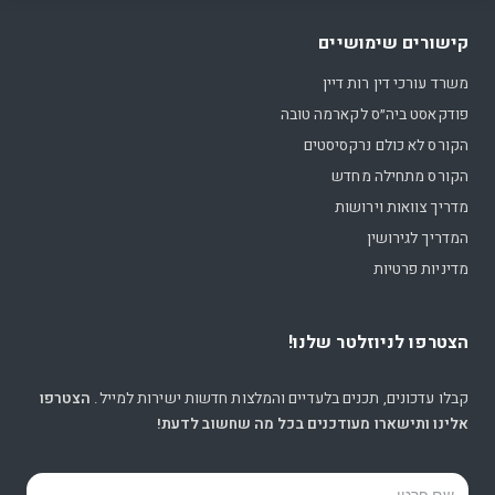
קישורים שימושיים
משרד עורכי דין רות דיין
פודקאסט ביה״ס לקארמה טובה
הקורס לא כולם נרקסיסטים
הקורס מתחילה מחדש
מדריך צוואות וירושות
המדריך לגירושין
מדיניות פרטיות
הצטרפו לניוזלטר שלנו!
קבלו עדכונים, תכנים בלעדיים והמלצות חדשות ישירות למייל.
הצטרפו
אלינו ותישארו מעודכנים בכל מה שחשוב לדעת!