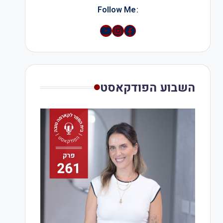
:Follow Me
YouTube
Instagram
השבוע הפודקאסט