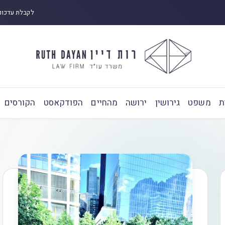
לקבלת עדכונ
ת
משפט
גירושין
ירושה
מהחיים
הפודקאסט
הקורסים