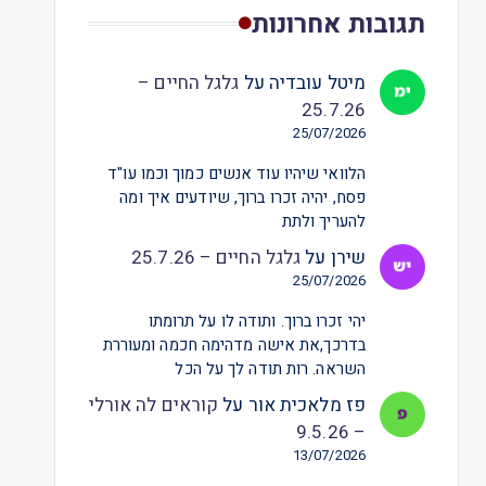
תגובות אחרונות
מיטל עובדיה
על
גלגל החיים –
25.7.26
25/07/2026
הלוואי שיהיו עוד אנשים כמוך וכמו עו"ד
פסח, יהיה זכרו ברוך, שיודעים איך ומה
להעריך ולתת
שירן
על
גלגל החיים – 25.7.26
25/07/2026
יהי זכרו ברוך. ותודה לו על תרומתו
בדרכך,את אישה מדהימה חכמה ומעוררת
השראה. רות תודה לך על הכל
פז מלאכית אור
על
קוראים לה אורלי
– 9.5.26
13/07/2026