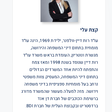
קצת עלי
עו"ד רות דיין-וולפנר, ילידת 1969, הינה עו"ד
מומחית בתחום דיני המשפחה והירושה,
מגשרת ונוטריון, העומדת בראש משרד עו״ד
רות דיין שנוסד בשנת 1998 ומאז צמח
והתפתח להיות אחד המשרדים הגדולים
בתחום דיני המשפחה, המעסיק צוות משפטי
נרחב בעל מומחיות ספציפית בדיני משפחה
וירושה. מזה למעלה מעשור שהמשרד מדורג
ברשימת הכוכבים של חברת דן אנד
ברדסטריט ובקבוצת העלית של חברת BDI.