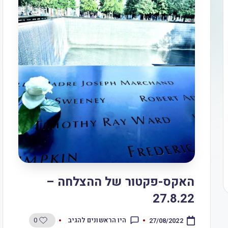
האקס-פקטור של ההצלחה –
27.8.22
0
היו הראשונים להגיב
27/08/2022