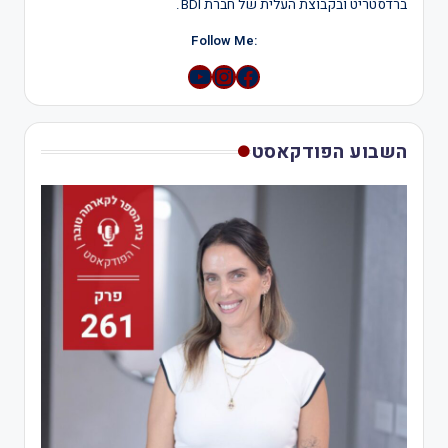
ברדסטריט ובקבוצת העלית של חברת BDI.
:Follow Me
YouTube
Instagram
השבוע הפודקאסט