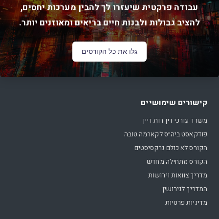
עבודה פרקטית שיעזרו לך להבין מערכות יחסים,
להציב גבולות ולבנות חיים בריאים ומאוזנים יותר.
גלו את כל הקורסים
קישורים שימושיים
משרד עורכי דין רות דיין
פודקאסט ביה״ס לקארמה טובה
הקורס לא כולם נרקסיסטים
הקורס מתחילה מחדש
מדריך צוואות וירושות
המדריך לגירושין
מדיניות פרטיות