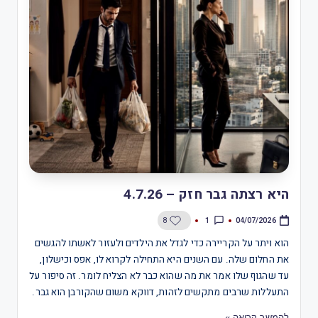
היא רצתה גבר חזק – 4.7.26
1
8
04/07/2026
הוא ויתר על הקריירה כדי לגדל את הילדים ולעזור לאשתו להגשים
את החלום שלה. עם השנים היא התחילה לקרוא לו, אפס וכישלון,
עד שהגוף שלו אמר את מה שהוא כבר לא הצליח לומר. זה סיפור על
התעללות שרבים מתקשים לזהות, דווקא משום שהקורבן הוא גבר.
להמשך קריאה »