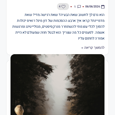
1
4
06/06/2026
הוא גרם לך לחשוב שאת הבעיה? שאת רגישה מדי? שאת
מדמיינת? קראו איך ארבע ההסכמות של דון מיגל רואיס יכולות
להפוך לכלי עוצמתי להשתחרר מנרקסיסטים, מגזלייטינג ומרגשות
אשמה. לפעמים כל מה שצריך הוא לבטל חוזה שמעולם לא היית
אמורה לחתום עליו
להמשך קריאה »