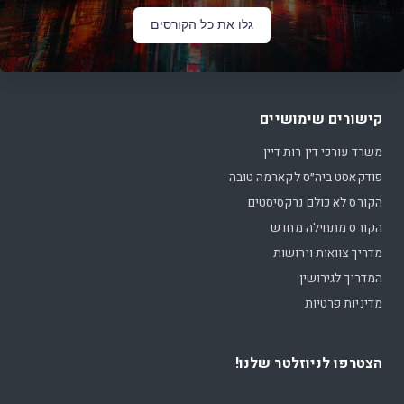
גלו את כל הקורסים
קישורים שימושיים
משרד עורכי דין רות דיין
פודקאסט ביה״ס לקארמה טובה
הקורס לא כולם נרקסיסטים
הקורס מתחילה מחדש
מדריך צוואות וירושות
המדריך לגירושין
מדיניות פרטיות
הצטרפו לניוזלטר שלנו!