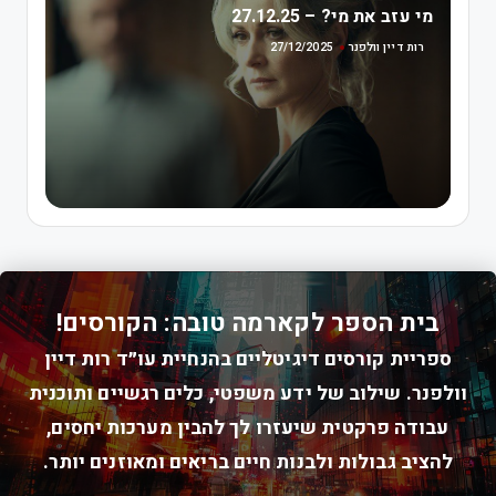
מי עזב את מי? – 27.12.25
מ
רות דיין וולפנר
27/12/2025
בית הספר לקארמה טובה: הקורסים!
ספריית קורסים דיגיטליים בהנחיית עו״ד רות דיין
וולפנר. שילוב של ידע משפטי, כלים רגשיים ותוכנית
עבודה פרקטית שיעזרו לך להבין מערכות יחסים,
להציב גבולות ולבנות חיים בריאים ומאוזנים יותר.