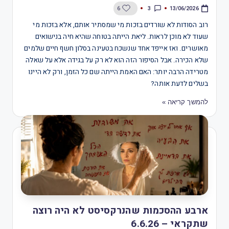
3
6
13/06/2026
רוב הסודות לא שורדים בזכות מי שמסתיר אותם, אלא בזכות מי
שעוד לא מוכן לראות. ליאת הייתה בטוחה שהיא חיה בנישואים
מאושרים. ואז אייפד אחד שנשכח בטעינה בסלון חשף חיים שלמים
שלא הכירה. אבל הסיפור הזה הוא לא רק על בגידה אלא על שאלה
מטרידה הרבה יותר: האם האמת הייתה שם כל הזמן, ורק לא היינו
בשלים לדעת אותה?
להמשך קריאה »
ארבע ההסכמות שהנרקסיסט לא היה רוצה
שתקראי – 6.6.26