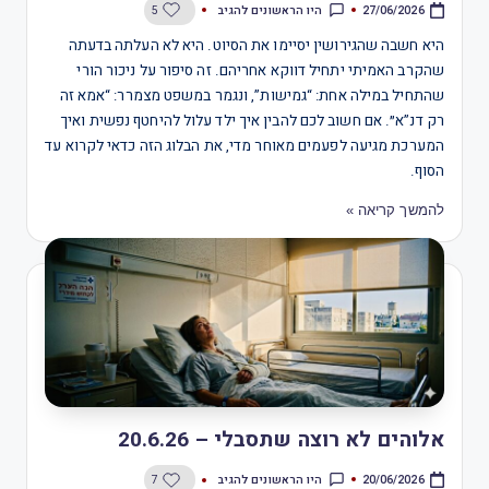
היו הראשונים להגיב
5
27/06/2026
היא חשבה שהגירושין יסיימו את הסיוט. היא לא העלתה בדעתה
שהקרב האמיתי יתחיל דווקא אחריהם. זה סיפור על ניכור הורי
שהתחיל במילה אחת: “גמישות”, ונגמר במשפט מצמרר: “אמא זה
רק דנ”א״. אם חשוב לכם להבין איך ילד עלול להיחטף נפשית ואיך
המערכת מגיעה לפעמים מאוחר מדי, את הבלוג הזה כדאי לקרוא עד
הסוף.
להמשך קריאה »
אלוהים לא רוצה שתסבלי – 20.6.26
היו הראשונים להגיב
7
20/06/2026