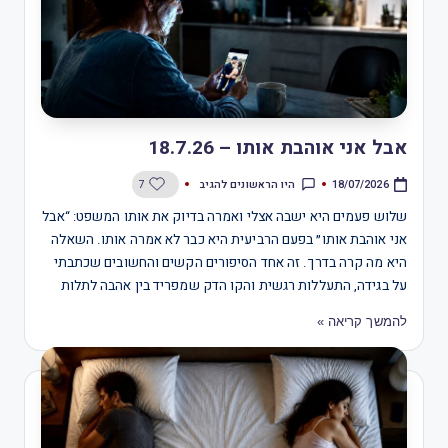
אבל אני אוהבת אותו – 18.7.26
היו הראשונים להגיב
7
18/07/2026
שלוש פעמים היא ישבה אצלי ואמרה בדיוק את אותו המשפט: “אבל
אני אוהבת אותו״ בפעם הרביעית היא כבר לא אמרה אותו. השאלה
היא מה קרה בדרך. זה אחד הסיפורים הקשים והחשובים שכתבתי
על בגידה, התעללות רגשית והקו הדק שמפריד בין אהבה לתלות
להמשך קריאה »