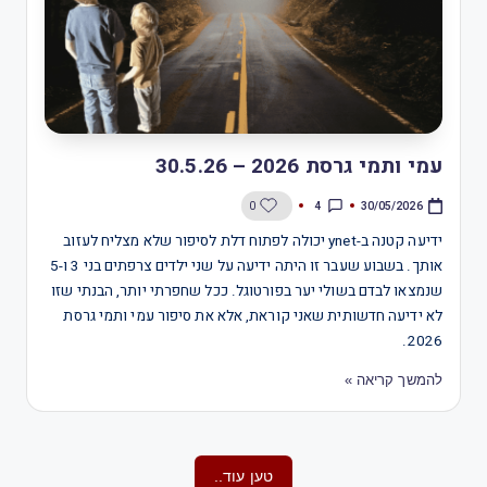
עמי ותמי גרסת 2026 – 30.5.26
4
0
30/05/2026
ידיעה קטנה ב-ynet יכולה לפתוח דלת לסיפור שלא מצליח לעזוב
אותך. בשבוע שעבר זו היתה ידיעה על שני ילדים צרפתים בני 3 ו-5
שנמצאו לבדם בשולי יער בפורטוגל. ככל שחפרתי יותר, הבנתי שזו
לא ידיעה חדשותית שאני קוראת, אלא את סיפור עמי ותמי גרסת
2026.
להמשך קריאה »
טען עוד..